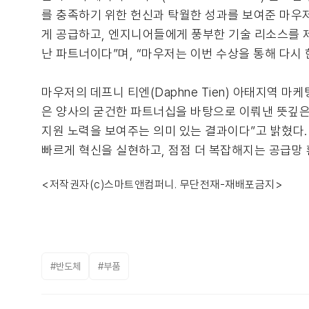
를 충족하기 위한 헌신과 탁월한 성과를 보여준 마우저
게 공급하고, 엔지니어들에게 풍부한 기술 리소스를 제
난 파트너이다”며, “마우저는 이번 수상을 통해 다시
마우저의 데프니 티엔(Daphne Tien) 아태지역 
은 양사의 굳건한 파트너십을 바탕으로 이뤄낸 뜻깊은
지원 노력을 보여주는 의미 있는 결과이다”고 밝혔다.
빠르게 혁신을 실현하고, 점점 더 복잡해지는 공급망 
<저작권자(c)스마트앤컴퍼니. 무단전재-재배포금지>
#반도체
#부품