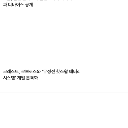
파 디바이스 공개
크레스트, 로브로스와 ‘무정전 핫스왑 배터리
시스템’ 개발 본격화