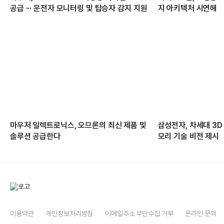
공급 ··· 운전자 모니터링 및 탑승자 감지 지원
지 아키텍처 시연해
마우저 일렉트로닉스, 오므론의 최신 제품 및
삼성전자, 차세대 3D
솔루션 공급한다
모리 기술 비전 제시
이용약관
개인정보처리방침
이메일주소 무단수집 거부
온라인 문의