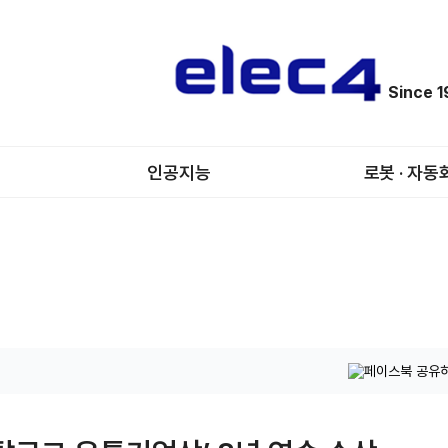
Since 
인공지능
로봇 · 자동