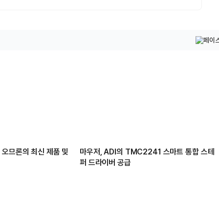
 오므론의 최신 제품 및
마우저, ADI의 TMC2241 스마트 통합 스테
퍼 드라이버 공급