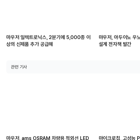
마우저 일렉트로닉스, 2분기에 5,000종 이
마우저, 아두이노 우노
상의 신제품 추가 공급해
설계 전자책 발간
관련 기사
마우저, ams OSRAM 차량용 적외선 LED
마이크로칩, 고성능 PC