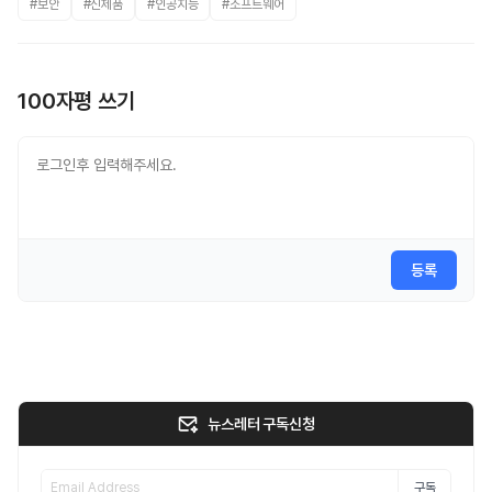
#보안
#신제품
#인공지능
#소프트웨어
100자평 쓰기
등록
뉴스레터 구독신청
구독