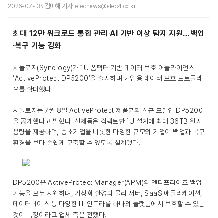
2026-07-08 김미혜 기자, elecnews@elec4.co.kr
최대 12만 워크로드 통합 관리·AI 기반 이상 탐지 지원…백업
·복구 기능 강화
시놀로지(Synology)가 1U 폼팩터 기반 데이터 보호 어플라이언스
‘ActiveProtect DP5200’을 출시하며 기업용 데이터 보호 포트폴리
오를 확대했다.
시놀로지는 7월 8일 ActiveProtect 제품군의 신규 모델인 DP5200
을 공개했다고 밝혔다. 신제품은 컴팩트한 1U 설계에 최대 36TB 원시
용량을 제공하며, 중소기업을 비롯한 다양한 규모의 기업이 백업과 복구
환경을 보다 손쉽게 구축할 수 있도록 설계됐다.
DP5200은 ActiveProtect Manager(APM)의 엔터프라이즈 백업
기능을 모두 지원하며, 가상화 환경과 물리 서버, SaaS 애플리케이션,
데이터베이스 등 다양한 IT 인프라를 하나의 플랫폼에서 보호할 수 있는
것이 특징이라고 업체 측은 전했다.