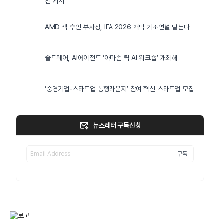
전 제시
AMD 잭 후인 부사장, IFA 2026 개막 기조연설 맡는다
솔트웨어, AI에이전트 ‘아마존 퀵 AI 워크숍’ 개최해
‘중견기업-스타트업 동행라운지’ 참여 혁신 스타트업 모집
뉴스레터 구독신청
구독