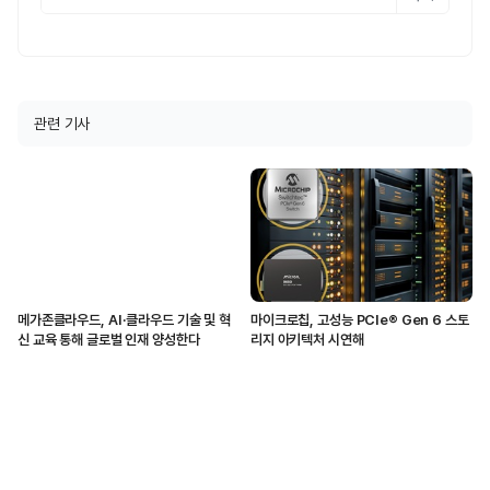
관련 기사
메가존클라우드, AI·클라우드 기술 및 혁
마이크로칩, 고성능 PCIe® Gen 6 스토
신 교육 통해 글로벌 인재 양성한다
리지 아키텍처 시연해