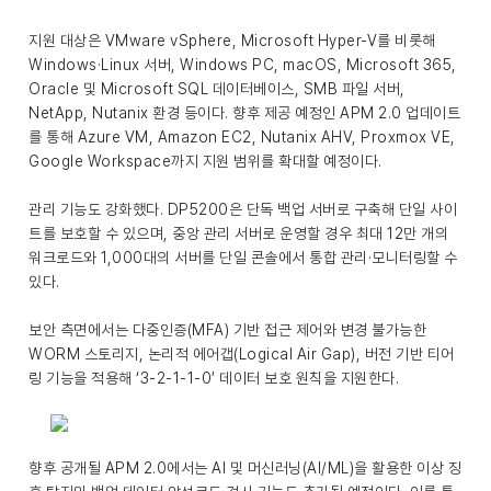
지원 대상은 VMware vSphere, Microsoft Hyper-V를 비롯해
Windows·Linux 서버, Windows PC, macOS, Microsoft 365,
Oracle 및 Microsoft SQL 데이터베이스, SMB 파일 서버,
NetApp, Nutanix 환경 등이다. 향후 제공 예정인 APM 2.0 업데이트
를 통해 Azure VM, Amazon EC2, Nutanix AHV, Proxmox VE,
Google Workspace까지 지원 범위를 확대할 예정이다.
관리 기능도 강화했다. DP5200은 단독 백업 서버로 구축해 단일 사이
트를 보호할 수 있으며, 중앙 관리 서버로 운영할 경우 최대 12만 개의
워크로드와 1,000대의 서버를 단일 콘솔에서 통합 관리·모니터링할 수
있다.
보안 측면에서는 다중인증(MFA) 기반 접근 제어와 변경 불가능한
WORM 스토리지, 논리적 에어갭(Logical Air Gap), 버전 기반 티어
링 기능을 적용해 ‘3-2-1-1-0’ 데이터 보호 원칙을 지원한다.
향후 공개될 APM 2.0에서는 AI 및 머신러닝(AI/ML)을 활용한 이상 징