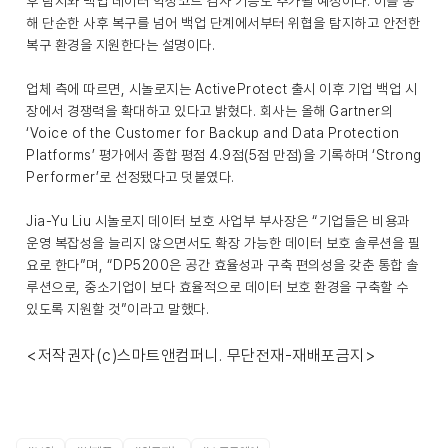
후 탐지와 백업 데이터 악성코드 검사 기능도 추가될 예정이다. 이를 통
해 단순한 사후 복구를 넘어 백업 단계에서부터 위협을 탐지하고 안전한
복구 환경을 지원한다는 설명이다.
업체 측에 따르면, 시놀로지는 ActiveProtect 출시 이후 기업 백업 시
장에서 경쟁력을 확대하고 있다고 밝혔다. 회사는 올해 Gartner의
‘Voice of the Customer for Backup and Data Protection
Platforms’ 평가에서 종합 평점 4.9점(5점 만점)을 기록하며 ‘Strong
Performer’로 선정됐다고 덧붙였다.
Jia-Yu Liu 시놀로지 데이터 보호 사업부 부사장은 “기업들은 비용과
운영 복잡성을 늘리지 않으면서도 확장 가능한 데이터 보호 솔루션을 필
요로 한다”며, “DP5200은 공간 효율성과 구축 편의성을 갖춘 통합 솔
루션으로, 중소기업이 보다 효율적으로 데이터 보호 환경을 구축할 수
있도록 지원할 것”이라고 말했다.
<저작권자(c)스마트앤컴퍼니. 무단전재-재배포금지>