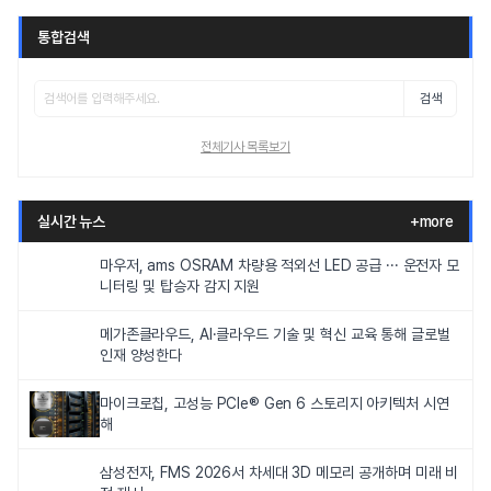
통합검색
검색
전체기사 목록보기
실시간 뉴스
+more
마우저, ams OSRAM 차량용 적외선 LED 공급 ··· 운전자 모
니터링 및 탑승자 감지 지원
메가존클라우드, AI·클라우드 기술 및 혁신 교육 통해 글로벌
인재 양성한다
마이크로칩, 고성능 PCIe® Gen 6 스토리지 아키텍처 시연
해
삼성전자, FMS 2026서 차세대 3D 메모리 공개하며 미래 비