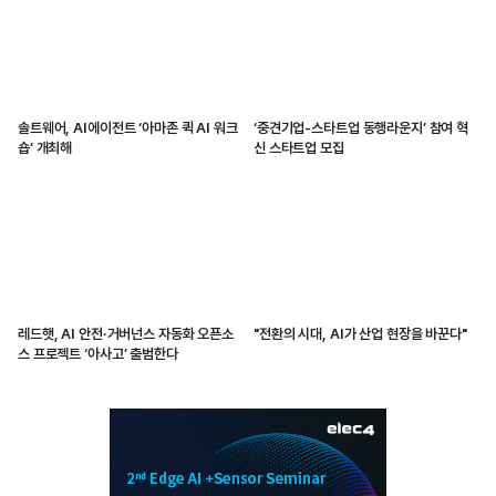
솔트웨어, AI에이전트 ‘아마존 퀵 AI 워크
‘중견기업-스타트업 동행라운지’ 참여 혁
숍’ 개최해
신 스타트업 모집
레드햇, AI 안전·거버넌스 자동화 오픈소
"전환의 시대, AI가 산업 현장을 바꾼다"
스 프로젝트 ‘아사고’ 출범한다