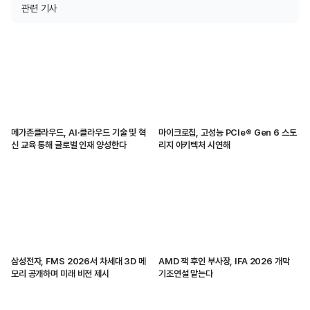
관련 기사
메가존클라우드, AI·클라우드 기술 및 혁
마이크로칩, 고성능 PCIe® Gen 6 스토
신 교육 통해 글로벌 인재 양성한다
리지 아키텍처 시연해
삼성전자, FMS 2026서 차세대 3D 메
AMD 잭 후인 부사장, IFA 2026 개막
모리 공개하며 미래 비전 제시
기조연설 맡는다