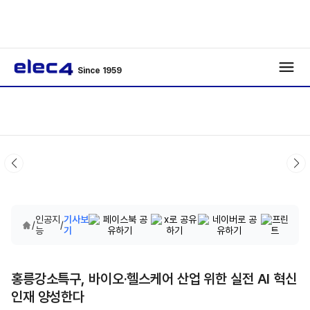
Since 1959
인공지
기사보
/
/
능
기
홍릉강소특구, 바이오·헬스케어 산업 위한 실전 AI 혁신
인재 양성한다