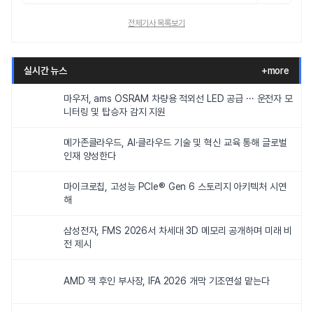
전체기사 목록보기
실시간 뉴스
+more
마우저, ams OSRAM 차량용 적외선 LED 공급 ··· 운전자 모
니터링 및 탑승자 감지 지원
메가존클라우드, AI·클라우드 기술 및 혁신 교육 통해 글로벌
인재 양성한다
마이크로칩, 고성능 PCIe® Gen 6 스토리지 아키텍처 시연
해
삼성전자, FMS 2026서 차세대 3D 메모리 공개하며 미래 비
전 제시
AMD 잭 후인 부사장, IFA 2026 개막 기조연설 맡는다