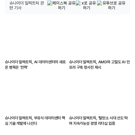
슈나이더 일렉트릭 관
련 기사
슈나이더 일렉트릭, AI 데이터센터의 새로
슈나이더 일렉트릭, AMD와 고밀도 AI 인
운 병목은 ‘전력’
프라 구축 청사진 제시
슈나이더 일렉트릭, 부유식 데이터센터 핵
슈나이더 일렉트릭, '탈탄소 시대 선도'하
심 기술 개발에 나선다
며 지속가능성 경영 리더십 입증