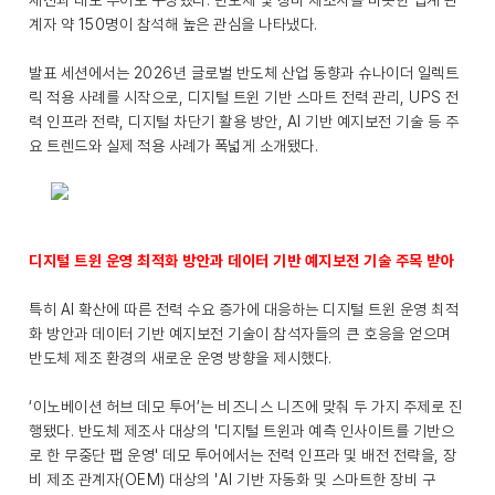
세션과 데모 투어로 구성했다. 반도체 및 장비 제조사를 비롯한 업계 관
계자 약 150명이 참석해 높은 관심을 나타냈다.
발표 세션에서는 2026년 글로벌 반도체 산업 동향과 슈나이더 일렉트
릭 적용 사례를 시작으로, 디지털 트윈 기반 스마트 전력 관리, UPS 전
력 인프라 전략, 디지털 차단기 활용 방안, AI 기반 예지보전 기술 등 주
요 트렌드와 실제 적용 사례가 폭넓게 소개됐다.
디지털 트윈 운영 최적화 방안과 데이터 기반 예지보전 기술 주목 받아
특히 AI 확산에 따른 전력 수요 증가에 대응하는 디지털 트윈 운영 최적
화 방안과 데이터 기반 예지보전 기술이 참석자들의 큰 호응을 얻으며
반도체 제조 환경의 새로운 운영 방향을 제시했다.
‘이노베이션 허브 데모 투어’는 비즈니스 니즈에 맞춰 두 가지 주제로 진
행됐다. 반도체 제조사 대상의 '디지털 트윈과 예측 인사이트를 기반으
로 한 무중단 팹 운영' 데모 투어에서는 전력 인프라 및 배전 전략을, 장
비 제조 관계자(OEM) 대상의 'AI 기반 자동화 및 스마트한 장비 구