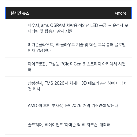
실시간 뉴스
+more
마우저, ams OSRAM 차량용 적외선 LED 공급 ··· 운전자 모
니터링 및 탑승자 감지 지원
메가존클라우드, AI·클라우드 기술 및 혁신 교육 통해 글로벌
인재 양성한다
마이크로칩, 고성능 PCIe® Gen 6 스토리지 아키텍처 시연
해
삼성전자, FMS 2026서 차세대 3D 메모리 공개하며 미래 비
전 제시
AMD 잭 후인 부사장, IFA 2026 개막 기조연설 맡는다
솔트웨어, AI에이전트 ‘아마존 퀵 AI 워크숍’ 개최해