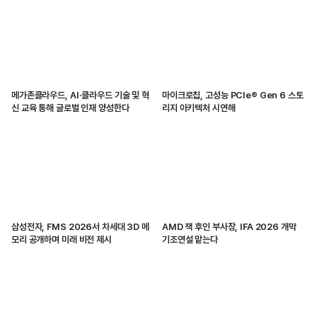
메가존클라우드, AI·클라우드 기술 및 혁
마이크로칩, 고성능 PCIe® Gen 6 스토
신 교육 통해 글로벌 인재 양성한다
리지 아키텍처 시연해
삼성전자, FMS 2026서 차세대 3D 메
AMD 잭 후인 부사장, IFA 2026 개막
모리 공개하며 미래 비전 제시
기조연설 맡는다