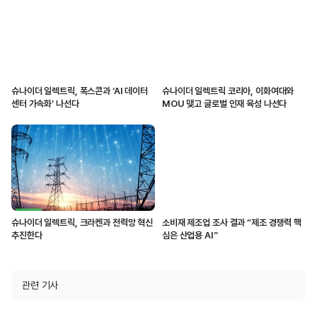
슈나이더 일렉트릭, 폭스콘과 ‘AI 데이터
슈나이더 일렉트릭 코리아, 이화여대와
센터 가속화’ 나선다
MOU 맺고 글로벌 인재 육성 나선다
슈나이더 일렉트릭, 크라켄과 전력망 혁신
소비재 제조업 조사 결과 “제조 경쟁력 핵
추진한다
심은 산업용 AI”
관련 기사