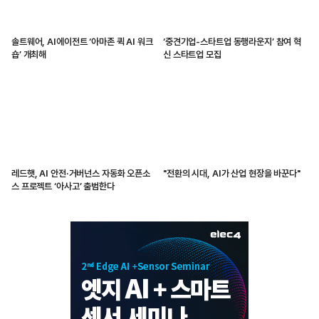
솔트웨어, AI에이전트 ‘아마존 퀵 AI 워크
‘중견기업-스타트업 동행라운지’ 참여 혁
숍’ 개최해
신 스타트업 모집
레드햇, AI 안전·거버넌스 자동화 오픈소
"전환의 시대, AI가 산업 현장을 바꾼다"
스 프로젝트 ‘아사고’ 출범한다