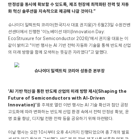
안정성을 동시에 확보할 수 있도록, 제조 현장에 최적화된 전력 및 자동
화 혁신 솔루션을 지속적으로 제공해 나갈 것이다.”
슈나이더 일렉트릭 코리아(한국지사 대표 권지웅)가 6월23일 수원컨벤
션센터에서 진행한 '이노베이션 데이(Innovation Day:
EcoStruxure for Semiconductor 2026)'에서 권지웅 대표는 이
같이 밝히고 “이번 행사는 AI 기반 전력·자동화 기술을 통해 반도체 산업
의 미래 방향을 함께 모색하는 뜻깊은 자리였다”고 말했다.
슈나이더 일렉트릭 코리아 성동준 본부장
‘AI 기반 혁신을 통한 반도체 산업의 미래 방향 제시(Shaping the
Future of Semiconductors with AI-Driven
Innovation)’
를 주제로 열린 이번 행사는 AI 기술 확산과 첨단 공정
고도화에 따라 변화하는 반도체 산업 환경 속에서 전력 안정성 확보, 운
영 효율 향상, 디지털 전환 전략 등을 공유하기 위해 마련됐다.
이날 행사는 오전 10시부터 오후 4시까지 진행되었으며 총 7개의 발표