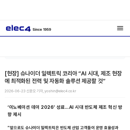
Since 1959
기사보
/
/
기
[현장] 슈나이더 일렉트릭 코리아 “AI 시대, 제조 현장
에 최적화된 전력 및 자동화 솔루션 제공할 것”
2026-06-23 신윤오 기자, yoshin@elec4.co.kr
‘이노베이션 데이 2026’ 성료…AI 시대 반도체 제조 혁신 방
향 제시
“앞으로도 슈나이더 일렉트릭은 반도체 산업 고객들이 운영 효율성과