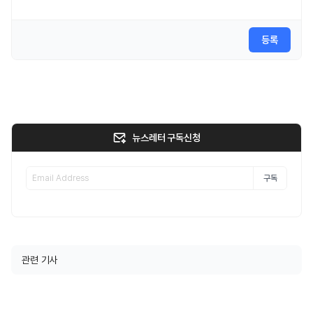
등록
뉴스레터 구독신청
구독
관련 기사