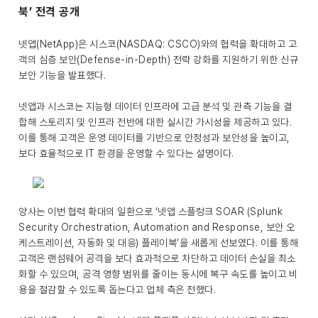
북’ 전격 공개
넷앱(NetApp)은 시스코(NASDAQ: CSCO)와의 협력을 확대하고 고
객의 심층 보안(Defense-in-Depth) 전략 강화를 지원하기 위한 신규
보안 기능을 발표했다.
넷앱과 시스코는 지능형 데이터 인프라에 고급 분석 및 관측 기능을 결
합해 스토리지 및 인프라 전반에 대한 실시간 가시성을 제공하고 있다.
이를 통해 고객은 운영 데이터를 기반으로 안정성과 보안성을 높이고,
보다 효율적으로 IT 환경을 운영할 수 있다는 설명이다.
양사는 이번 협력 확대의 일환으로 ‘넷앱 스플렁크 SOAR (Splunk
Security Orchestration, Automation and Response, 보안 오
케스트레이션, 자동화 및 대응) 플레이북’을 새롭게 선보였다. 이를 통해
고객은 랜섬웨어 공격을 보다 효과적으로 차단하고 데이터 손실을 최소
화할 수 있으며, 공격 영향 범위를 줄이는 동시에 복구 속도를 높이고 비
용을 절감할 수 있도록 돕는다고 업체 측은 전했다.