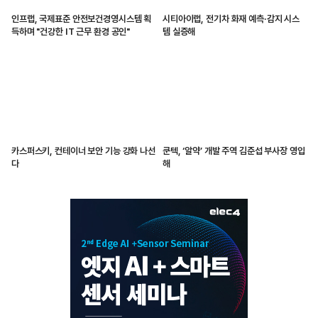
인프랩, 국제표준 안전보건경영시스템 획
시티아이랩, 전기차 화재 예측·감지 시스
득하며 "건강한 IT 근무 환경 공인"
템 실증해
카스퍼스키, 컨테이너 보안 기능 강화 나선
쿤텍, ‘알약’ 개발 주역 김준섭 부사장 영입
다
해