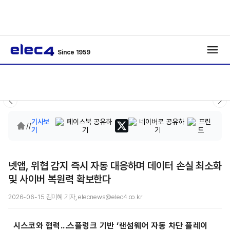
Since 1959
기사보
/
/
기
넷앱, 위협 감지 즉시 자동 대응하며 데이터 손실 최소화
및 사이버 복원력 확보한다
2026-06-15 김미혜 기자, elecnews@elec4.co.kr
시스코와 협력...스플렁크 기반 ‘랜섬웨어 자동 차단 플레이