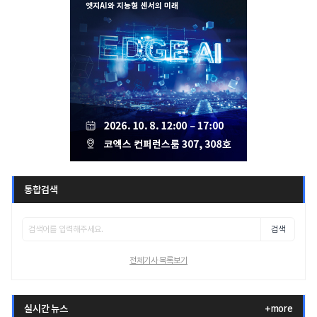
통합검색
검색
전체기사 목록보기
실시간 뉴스
+more