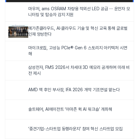
마우저, ams OSRAM 차량용 적외선 LED 공급 ··· 운전자 모
니터링 및 탑승자 감지 지원
메가존클라우드, AI·클라우드 기술 및 혁신 교육 통해 글로벌
인재 양성한다
마이크로칩, 고성능 PCIe® Gen 6 스토리지 아키텍처 시연
해
삼성전자, FMS 2026서 차세대 3D 메모리 공개하며 미래 비
전 제시
AMD 잭 후인 부사장, IFA 2026 개막 기조연설 맡는다
솔트웨어, AI에이전트 ‘아마존 퀵 AI 워크숍’ 개최해
‘중견기업-스타트업 동행라운지’ 참여 혁신 스타트업 모집