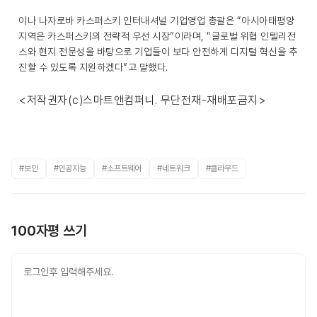
이나 나자로바 카스퍼스키 인터내셔널 기업영업 총괄은 “아시아태평양
지역은 카스퍼스키의 전략적 우선 시장”이라며, “글로벌 위협 인텔리전
스와 현지 전문성을 바탕으로 기업들이 보다 안전하게 디지털 혁신을 추
진할 수 있도록 지원하겠다”고 말했다.
<저작권자(c)스마트앤컴퍼니. 무단전재-재배포금지>
#보안
#인공지능
#소프트웨어
#네트워크
#클라우드
100자평 쓰기