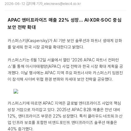
2026-06-12 김미혜 기자, elecnews@elec4.co.kr
APAC 엔터프라이즈 매출 22% 성장… AI·XDR·SOC 중심
보안 전략 확대
카스퍼스키(Kaspersky)가 AI 기반 보안 솔루션과 파트너 생태계 강화
를 앞세워 한국 시장 공략을 확대한다고 밝혔다.
카스퍼스키는 6월 12일 서울에서 열린 ‘2026 APAC 파트너 컨퍼런
스’를 통해 아시아태평양(APAC) 사업 전략과 한국 시장 확대 계획을 공
개했다. 이날 행사에는 APAC 지역 주요 파트너사와 카스퍼스키 임원진
이 참석해 사이버 위협 환경 변화와 차세대 보안 전략을 공유했다.
카스퍼스키에 따르면 APAC 지역은 글로벌 엔터프라이즈 사업의 핵심
성장 거점으로 자리잡고 있다. 2025년 APAC B2B 매출은 전년 대비
12%, 엔터프라이즈 부문은 22% 성장했다. 특히 클라우드·네트워크·산
업 인프라 보호를 포함한 비엔드포인트 엔터프라이즈 솔루션 매출은
40% 증가했다.