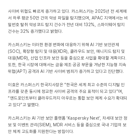
사이버 위협도 빠르게 증가하고 있다. 카스퍼스키는 2025년 전 세계에
서 하루 평균 50만 건의 악성 파일을 탐지했으며, APAC 지역에서는 비
밀번호 탈취 악성코드 탐지 건수가 전년 대비 132%, 스파이웨어 탐지
건수는 32% 증가했다고 밝혔다.
카스퍼스키는 이러한 환경 변화에 대응하기 위해 AI 기반 보안관제
(SOC), 확장형 탐지 및 대응(XDR), 클라우드 보안, 매니지드 탐지 및
대응(MDR), 산업 인프라 보안 등을 중심으로 사업을 확대할 계획이다.
또한, 한국 시장에 대해서는 금융·제조·공공 부문을 겨냥한 지능형 지속
위협(APT) 공격과 AI 기반 사이버 범죄가 증가하고 있다고 진단했다.
이효은 카스퍼스키 한국지사장은 “한국은 세계 최고 수준의 디지털 인
프라를 갖춘 동시에 정교한 사이버 공격의 주요 표적이 되고 있다”며,
“엔드포인트부터 클라우드까지 아우르는 통합 보안 체계 수요가 확대되
고 있다”고 말했다.
카스퍼스키는 AI 기반 보안 플랫폼 ‘Kaspersky Next’, 차세대 보안 정
보 및 이벤트 관리(SIEM), MDR 서비스 등을 중심으로 국내 기업의 보
안 체계 고도화를 지원한다는 방침이다.