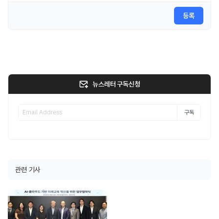
등록
뉴스레터 구독신청
구독
관련 기사