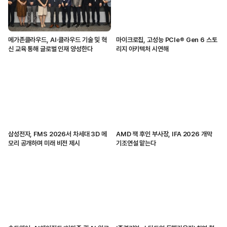
메가존클라우드, AI·클라우드 기술 및 혁
마이크로칩, 고성능 PCIe® Gen 6 스토
신 교육 통해 글로벌 인재 양성한다
리지 아키텍처 시연해
삼성전자, FMS 2026서 차세대 3D 메
AMD 잭 후인 부사장, IFA 2026 개막
모리 공개하며 미래 비전 제시
기조연설 맡는다