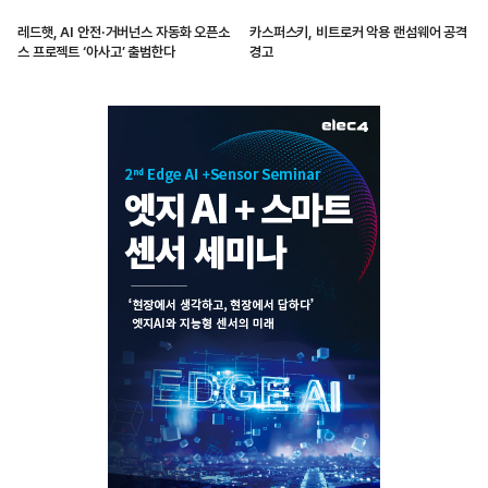
레드햇, AI 안전·거버넌스 자동화 오픈소
카스퍼스키, 비트로커 악용 랜섬웨어 공격
스 프로젝트 ‘아사고’ 출범한다
경고