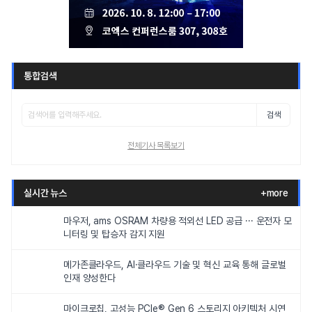
통합검색
검색
전체기사 목록보기
실시간 뉴스
+more
마우저, ams OSRAM 차량용 적외선 LED 공급 ··· 운전자 모
니터링 및 탑승자 감지 지원
메가존클라우드, AI·클라우드 기술 및 혁신 교육 통해 글로벌
인재 양성한다
마이크로칩, 고성능 PCIe® Gen 6 스토리지 아키텍처 시연