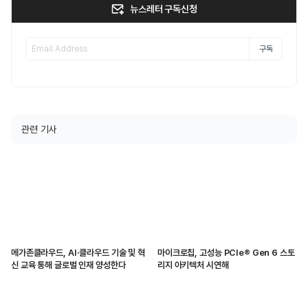
뉴스레터 구독신청
구독
관련 기사
메가존클라우드, AI·클라우드 기술 및 혁
마이크로칩, 고성능 PCIe® Gen 6 스토
신 교육 통해 글로벌 인재 양성한다
리지 아키텍처 시연해