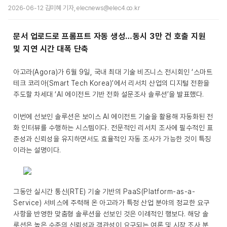
2026-06-12 김미혜 기자, elecnews@elec4.co.kr
문서 업로드로 프롬프트 자동 생성…동시 3만 건 호출 지원
및 지연 시간 대폭 단축
아고라(Agora)가 6월 9일, 국내 최대 기술 비즈니스 전시회인 ‘스마트
테크 코리아(Smart Tech Korea)’에서 리서치 산업의 디지털 전환을
주도할 차세대 ‘AI 에이전트 기반 전화 설문조사 솔루션’을 발표했다.
이번에 선보인 솔루션은 보이스 AI 에이전트 기술을 활용해 자동화된 전
화 인터뷰를 수행하는 시스템이다. 전문적인 리서치 조사에 필수적인 표
준성과 신뢰성을 유지하면서도 효율적인 자동 조사가 가능한 것이 특징
이라는 설명이다.
그동안 실시간 통신(RTE) 기술 기반의 PaaS(Platform-as-a-
Service) 서비스에 주력해 온 아고라가 특정 산업 분야의 정교한 요구
사항을 반영한 맞춤형 솔루션을 선보인 것은 이례적인 행보다. 해당 솔
루션은 높은 수준의 신뢰성과 객관성이 요구되는 여론 및 시장 조사 분