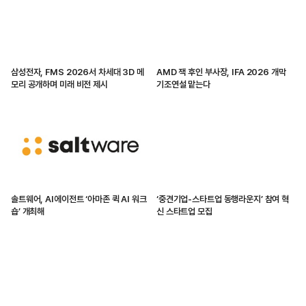
삼성전자, FMS 2026서 차세대 3D 메
AMD 잭 후인 부사장, IFA 2026 개막
모리 공개하며 미래 비전 제시
기조연설 맡는다
솔트웨어, AI에이전트 ‘아마존 퀵 AI 워크
‘중견기업-스타트업 동행라운지’ 참여 혁
숍’ 개최해
신 스타트업 모집