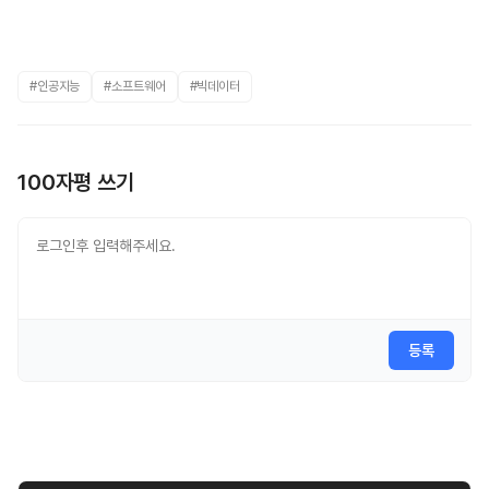
#인공지능
#소프트웨어
#빅데이터
100자평 쓰기
등록