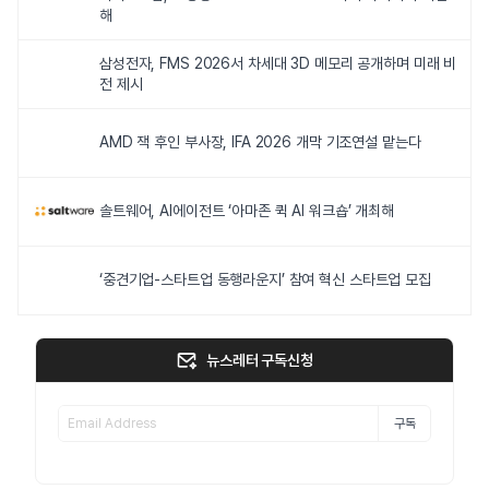
해
삼성전자, FMS 2026서 차세대 3D 메모리 공개하며 미래 비
전 제시
AMD 잭 후인 부사장, IFA 2026 개막 기조연설 맡는다
솔트웨어, AI에이전트 ‘아마존 퀵 AI 워크숍’ 개최해
‘중견기업-스타트업 동행라운지’ 참여 혁신 스타트업 모집
뉴스레터 구독신청
구독