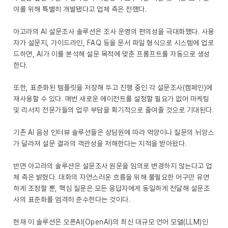
야를 위해 특별히 개발됐다고 업체 측은 전했다.
아고라의 AI 설문조사 솔루션은 조사 운영의 편의성을 극대화했다. 사용
자가 설문지, 가이드라인, FAQ 등을 문서 파일 형식으로 시스템에 업로
드하면, AI가 이를 분석해 설문 목적에 맞춘 프롬프트를 자동으로 생성
한다.
또한, 표준화된 템플릿을 저장해 두고 진행 중인 각 설문조사(캠페인)에
재사용할 수 있다. 매번 새로운 에이전트를 설정할 필요가 없어 마케팅
및 리서치 전문가들의 업무 부담을 획기적으로 줄여줄 것으로 기대된다.
기존 AI 음성 인터뷰 솔루션들은 상담원에 따라 억양이나 질문의 뉘앙스
가 달라져 설문 결과의 객관성을 저해한다는 지적을 받아왔다.
반면 아고라의 솔루션은 설문조사 원문을 임의로 변경하지 않는다고 업
체 측은 밝혔다. 대화의 자연스러운 흐름을 위해 불필요한 어구만 유연
하게 조정할 뿐, 핵심 질문은 모든 응답자에게 동일하게 전달해 설문조
사의 표준화를 엄격히 준수한다는 것이다.
현재 이 솔루션은 오픈AI(OpenAI)의 최신 대규모 언어 모델(LLM)인