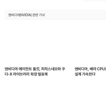
엔비디아(NVIDIA) 관련 기사
엔비디아 에이전트 툴킷, 피직스네모와 쿠
엔비디아, 베라 CPU
다-X 라이브러리 확장 발표해
설계 가속한다