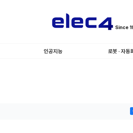
Since 
인공지능
로봇 · 자동