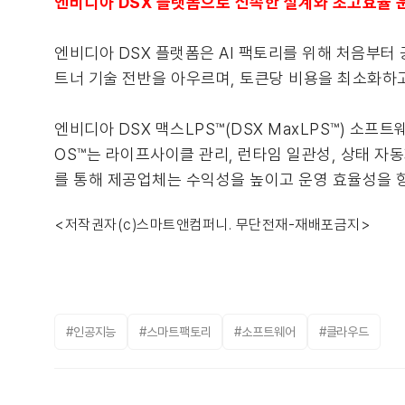
엔비디아 DSX 플랫폼으로 신속한 설계와 초고효율 
엔비디아 DSX 플랫폼은 AI 팩토리를 위해 처음부터 
트너 기술 전반을 아우르며, 토큰당 비용을 최소화하고
엔비디아 DSX 맥스LPS™(DSX MaxLPS™) 소
OS™는 라이프사이클 관리, 런타임 일관성, 상태 자동
를 통해 제공업체는 수익성을 높이고 운영 효율성을 향
<저작권자(c)스마트앤컴퍼니. 무단전재-재배포금지>
#인공지능
#스마트팩토리
#소프트웨어
#클라우드