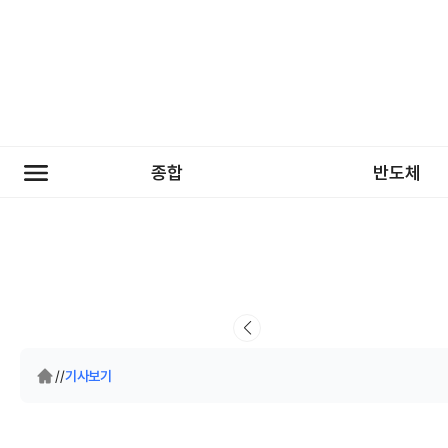
종합
반도체
/
/
기사보기