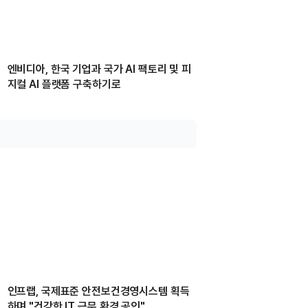
엔비디아, 한국 기업과 국가 AI 팩토리 및 피
지컬 AI 플랫폼 구축하기로
인프랩, 국제표준 안전보건경영시스템 획득
하며 "건강한 IT 근무 환경 공인"