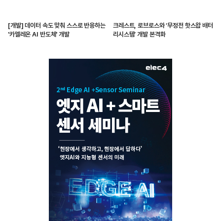
[개발] 데이터 속도 맞춰 스스로 반응하는
크레스트, 로브로스와 ‘무정전 핫스왑 배터
'카멜레온 AI 반도체' 개발
리시스템’ 개발 본격화