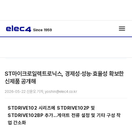
Since 1959
/
/
기사보기
ST마이크로일렉트로닉스, 경제성·성능·효율성 확보한
신제품 공개해
2026-05-22 신윤오 기자, yoshin@elec4.co.kr
STDRIVE102 시리즈에 STDRIVE102P 및
STDRIVE102BP 추가...게이트 전류 설정 및 기타 구성 작
업 간소화