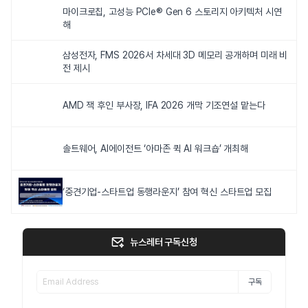
마이크로칩, 고성능 PCIe® Gen 6 스토리지 아키텍처 시연
해
삼성전자, FMS 2026서 차세대 3D 메모리 공개하며 미래 비
전 제시
AMD 잭 후인 부사장, IFA 2026 개막 기조연설 맡는다
솔트웨어, AI에이전트 ‘아마존 퀵 AI 워크숍’ 개최해
‘중견기업-스타트업 동행라운지’ 참여 혁신 스타트업 모집
뉴스레터 구독신청
구독