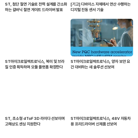
ST, 첨단 절연 기술로 전력 설계를 간소화
[기고] 디바이스 자체에서 연산 수행하는
하는 갈바닉 절연 게이트 드라이버 발표
디지털 진동 센서 기술
ST마이크로일렉트로닉스, 북미 및 브라
ST마이크로일렉트로닉스, 양자 보안 요
질 인증 획득하며 모듈 플랫폼 확장한다
건 대비하는 새 솔루션 선보여
ST, 초소형 dToF 3D 라이다 선보이며
ST마이크로일렉트로닉스, 48V 자동차
고해상도 센싱 지원한다
용 프리드라이버 신제품 선보여