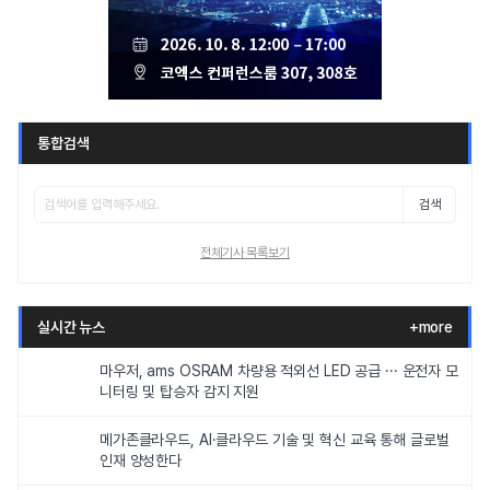
통합검색
검색
전체기사 목록보기
실시간 뉴스
+more
마우저, ams OSRAM 차량용 적외선 LED 공급 ··· 운전자 모
니터링 및 탑승자 감지 지원
메가존클라우드, AI·클라우드 기술 및 혁신 교육 통해 글로벌
인재 양성한다