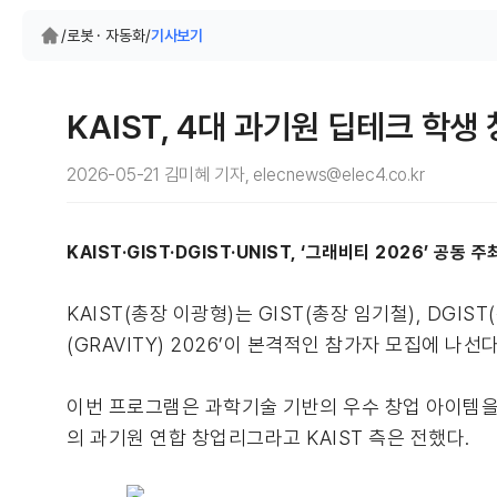
/
로봇 · 자동화
/
기사보기
KAIST, 4대 과기원 딥테크 학
2026-05-21 김미혜 기자, elecnews@elec4.co.kr
KAIST·GIST·DGIST·UNIST, ‘그래비티 2026’ 공
KAIST(총장 이광형)는 GIST(총장 임기철), DGI
(GRAVITY) 2026’이 본격적인 참가자 모집에 나선다
이번 프로그램은 과학기술 기반의 우수 창업 아이템을 
의 과기원 연합 창업리그라고 KAIST 측은 전했다.