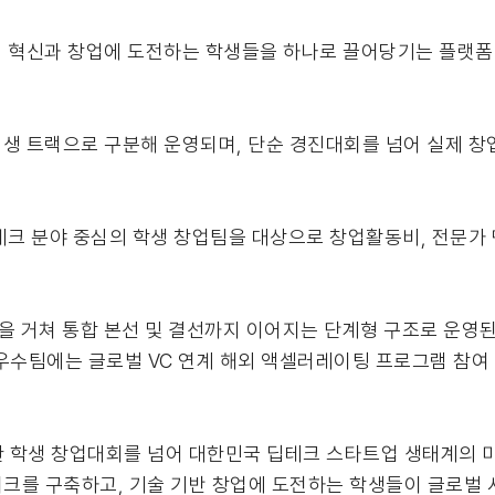
모티브로, 혁신과 창업에 도전하는 학생들을 하나로 끌어당기는 플
대학원생 트랙으로 구분해 운영되며, 단순 경진대회를 넘어 실제 
 딥테크 분야 중심의 학생 창업팀을 대상으로 창업활동비, 전문가
선을 거쳐 통합 본선 및 결선까지 이어지는 단계형 구조로 운영된다
우수팀에는 글로벌 VC 연계 해외 액셀러레이팅 프로그램 참여 
단순한 학생 창업대회를 넘어 대한민국 딥테크 스타트업 생태계의
워크를 구축하고, 기술 기반 창업에 도전하는 학생들이 글로벌 