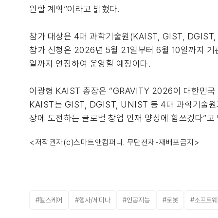
원할 계획”이라고 밝혔다.
참가 대상은 4대 과학기술원(KAIST, GIST, DGI
참가 신청은 2026년 5월 21일부터 6월 10일까지 기
일까지 연장하여 운영할 예정이다.
이광형 KAIST 총장은 “GRAVITY 2026이 대
KAIST는 GIST, DGIST, UNIST 등 4대 과
장에 도전하는 글로벌 창업 인재 양성에 힘쓰겠다”고 
<저작권자(c)스마트앤컴퍼니. 무단전재-재배포금지>
#헬스케어
#행사/세미나
#인공지능
#로봇
#소프트웨