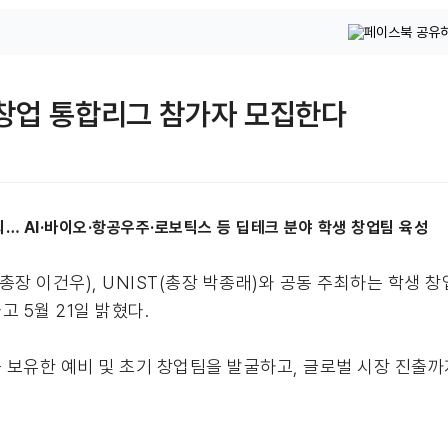
생 창업 통합리그 참가자 모집한다
동 주최… AI·바이오·항공우주·로보틱스 등 딥테크 분야 학생 창업팀 육성
ST(총장 이건우), UNIST(총장 박종래)와 공동 주최하는 학생
고 5월 21일 밝혔다.
보유한 예비 및 초기 창업팀을 발굴하고, 글로벌 시장 진출까