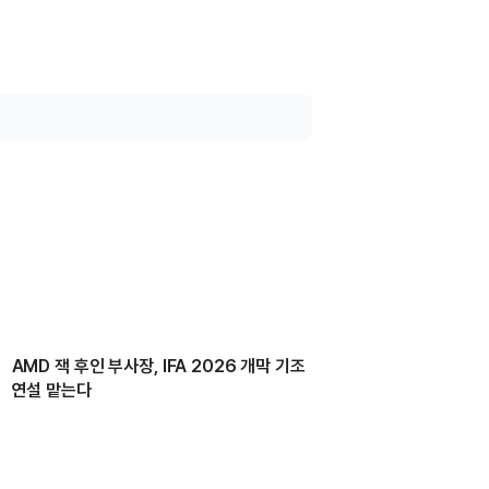
AMD 잭 후인 부사장, IFA 2026 개막 기조
연설 맡는다