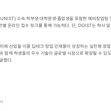
ST, UNIST) 소속 학부생·대학원생·졸업생을 포함한 예비창업팀
관별 온라인 접수 링크를 통해 가능하다. 단, DGIST는 학사 일
한민국 미래 산업을 이끌 딥테크 창업 인재들이 성장하는 실전형 창
학기술원과 함께 학생들의 우수 기술이 글로벌 시장으로 확장될 수 있
말했다.
어