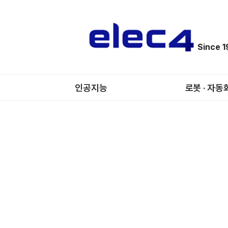
Since 
인공지능
로봇 · 자동