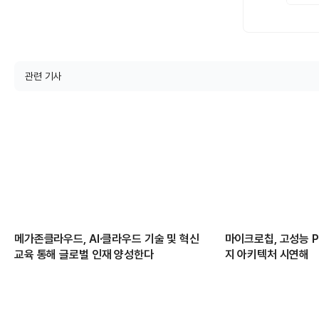
관련 기사
메가존클라우드, AI·클라우드 기술 및 혁신
마이크로칩, 고성능 PC
교육 통해 글로벌 인재 양성한다
지 아키텍처 시연해