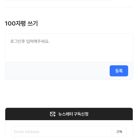
100자평 쓰기
등록
뉴스레터 구독신청
구독