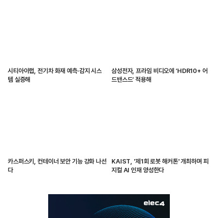
시티아이랩, 전기차 화재 예측·감지 시스
삼성전자, 프라임 비디오에 ‘HDR10+ 어
템 실증해
드밴스드’ 적용해
카스퍼스키, 컨테이너 보안 기능 강화 나선
KAIST, '제1회 로봇 해커톤' 개최하며 피
다
지컬 AI 인재 양성한다