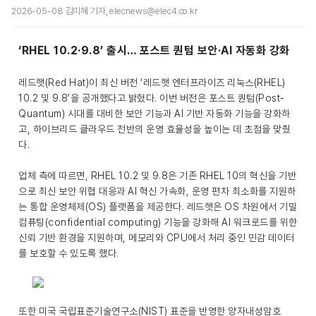
2026-05-08 김미혜 기자, elecnews@elec4.co.kr
‘RHEL 10.2·9.8’ 출시… 포스트 퀀텀 보안·AI 자동화 강화
레드햇(Red Hat)이 최신 버전 ‘레드햇 엔터프라이즈 리눅스(RHEL)
10.2 및 9.8’을 공개했다고 밝혔다. 이번 버전은 포스트 퀀텀(Post-
Quantum) 시대를 대비한 보안 기능과 AI 기반 자동화 기능을 강화하
고, 하이브리드 클라우드 전반의 운영 효율성을 높이는 데 초점을 맞췄
다.
업체 측에 따르면, RHEL 10.2 및 9.8은 기존 RHEL 10의 혁신을 기반
으로 최신 보안 위협 대응과 AI 혁신 가속화, 운영 편차 최소화를 지원하
는 통합 운영체제(OS) 플랫폼을 제공한다. 레드햇은 OS 차원에서 기밀
컴퓨팅(confidential computing) 기능을 강화해 AI 워크로드를 위한
신뢰 기반 환경을 지원하며, 메모리와 CPU에서 처리 중인 민감 데이터
를 보호할 수 있도록 했다.
또한 미국 국립표준기술연구소(NIST) 표준을 반영한 양자내성암호