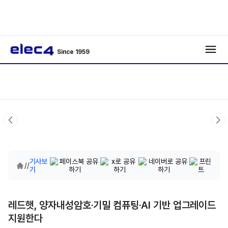
Since 1959
기사보
/
/
기
레드햇, 양자내성암호·기밀 컴퓨팅·AI 기반 업그레이드
지원한다