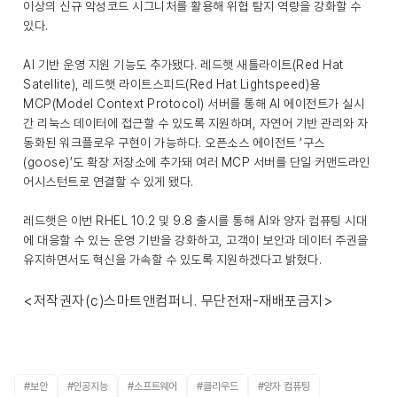
이상의 신규 악성코드 시그니처를 활용해 위협 탐지 역량을 강화할 수
있다.
AI 기반 운영 지원 기능도 추가됐다. 레드햇 새틀라이트(Red Hat
Satellite), 레드햇 라이트스피드(Red Hat Lightspeed)용
MCP(Model Context Protocol) 서버를 통해 AI 에이전트가 실시
간 리눅스 데이터에 접근할 수 있도록 지원하며, 자연어 기반 관리와 자
동화된 워크플로우 구현이 가능하다. 오픈소스 에이전트 ‘구스
(goose)’도 확장 저장소에 추가돼 여러 MCP 서버를 단일 커맨드라인
어시스턴트로 연결할 수 있게 됐다.
레드햇은 이번 RHEL 10.2 및 9.8 출시를 통해 AI와 양자 컴퓨팅 시대
에 대응할 수 있는 운영 기반을 강화하고, 고객이 보안과 데이터 주권을
유지하면서도 혁신을 가속할 수 있도록 지원하겠다고 밝혔다.
<저작권자(c)스마트앤컴퍼니. 무단전재-재배포금지>
#보안
#인공지능
#소프트웨어
#클라우드
#양자 컴퓨팅