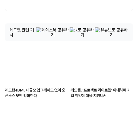
레드햇 관련 기
사
레드햇·IBM, 대규모 업그레이드 없이 오
레드햇, ‘프로젝트 라이트웰’ 확대하며 기
픈소스 보안 강화한다
업 취약점 대응 지원나서