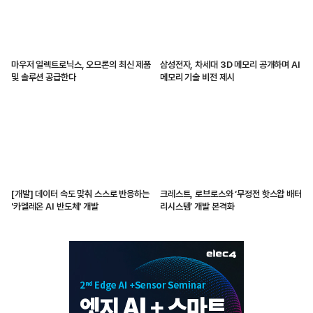
마우저 일렉트로닉스, 오므론의 최신 제품
삼성전자, 차세대 3D 메모리 공개하며 AI
및 솔루션 공급한다
메모리 기술 비전 제시
[개발] 데이터 속도 맞춰 스스로 반응하는
크레스트, 로브로스와 ‘무정전 핫스왑 배터
'카멜레온 AI 반도체' 개발
리시스템’ 개발 본격화