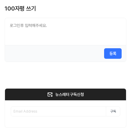
100자평 쓰기
등록
뉴스레터 구독신청
구독