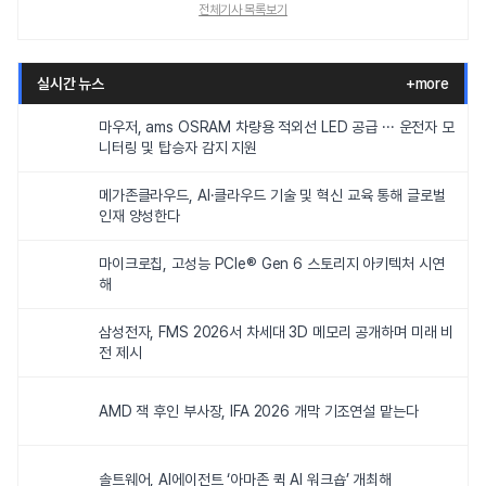
전체기사 목록보기
실시간 뉴스
+more
마우저, ams OSRAM 차량용 적외선 LED 공급 ··· 운전자 모
니터링 및 탑승자 감지 지원
메가존클라우드, AI·클라우드 기술 및 혁신 교육 통해 글로벌
인재 양성한다
마이크로칩, 고성능 PCIe® Gen 6 스토리지 아키텍처 시연
해
삼성전자, FMS 2026서 차세대 3D 메모리 공개하며 미래 비
전 제시
AMD 잭 후인 부사장, IFA 2026 개막 기조연설 맡는다
솔트웨어, AI에이전트 ‘아마존 퀵 AI 워크숍’ 개최해