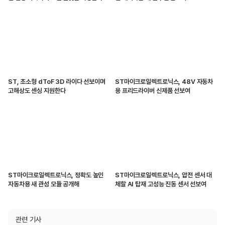
ST, 초소형 dToF 3D 라이다 선보이며
ST마이크로일렉트로닉스, 48V 자동차
고해상도 센싱 지원한다
용 프리드라이버 신제품 선보여
ST마이크로일렉트로닉스, 정확도 높인
ST마이크로일렉트로닉스, 압전 센서 대
자동차용 새 관성 모듈 공개해
체할 AI 탑재 고성능 진동 센서 선보여
관련 기사