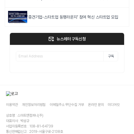
‘중견기업-스타트업 동행라운지’ 참여 혁신 스타트업 모집
뉴스레터 구독신청
구독
이용약관
개인정보처리방침
이메일주소 무단수집 거부
온라인 문의
미디어킷
상호명 : 스마트앤컴퍼니(주)
대표이사 : 박성규
사업자등록번호 : 108-81-64739
통신판매업신고 : 2019-서울구로-2138호