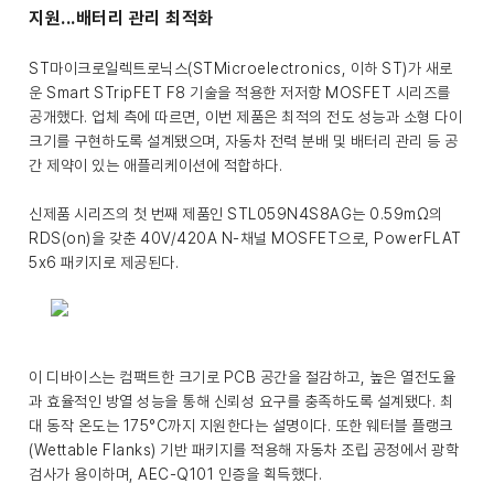
지원...배터리 관리 최적화
ST마이크로일렉트로닉스(STMicroelectronics, 이하 ST)가 새로
운 Smart STripFET F8 기술을 적용한 저저항 MOSFET 시리즈를
공개했다. 업체 측에 따르면, 이번 제품은 최적의 전도 성능과 소형 다이
크기를 구현하도록 설계됐으며, 자동차 전력 분배 및 배터리 관리 등 공
간 제약이 있는 애플리케이션에 적합하다.
신제품 시리즈의 첫 번째 제품인 STL059N4S8AG는 0.59mΩ의
RDS(on)을 갖춘 40V/420A N-채널 MOSFET으로, PowerFLAT
5x6 패키지로 제공된다.
이 디바이스는 컴팩트한 크기로 PCB 공간을 절감하고, 높은 열전도율
과 효율적인 방열 성능을 통해 신뢰성 요구를 충족하도록 설계됐다. 최
대 동작 온도는 175°C까지 지원한다는 설명이다. 또한 웨터블 플랭크
(Wettable Flanks) 기반 패키지를 적용해 자동차 조립 공정에서 광학
검사가 용이하며, AEC-Q101 인증을 획득했다.