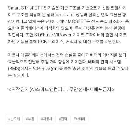
Smart STripFET F8 기술은 기존 구조를 기반으로 개선된 트렌치 게
이트 구조를 적용해 온 상태(on-state) 성능과 실리콘 면적 효율을 향
상시켰다고 업체 측은 전했다. 해당 MOSFET은 전도 손실 최소화가 중
요한 애플리케이션에 최적화돼 있으며, 특히 고전류 전력 분배 환경에
적합하다. 또한 STi²Fuse VIPower 게이트 드라이버와 결합 시 회로
차단 기능을 통해 PCB 트레이스, 커넥터 및 배선 보호를 지원한다.
자동차 애플리케이션에서는 전력 손실을 줄이고 배터리 에너지를 보다
효율적으로 전달해 주행 거리 향상에 기여한다. 배터리 관리 시스템
(BMS)에서도 낮은 RDS(on)을 통해 충전 및 방전 효율을 높일 수 있다
는 설명이다.
<저작권자(c)스마트앤컴퍼니. 무단전재-재배포금지>
#반도체
#부품
#자동차
#전력
#배터리